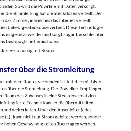
unden. So wird die Powrline mit Daten versorgt.
r die Stromleitung auf die Steckdosen verteilt. Der
n das Zimmer, in welches das Internet verteilt
einen beliebige Steckdose verteilt. Diese Technologie
us eingesetzt werden und sorgt sogar bei schlechter
das bestmögliche herausholen.
sfer über die Stromleitung
er mit dem Router verbunden ist, leitet er mit bis zu
ten über die Stomleitung. Der Poweline-Empfänger
en Raum des Zuhauses in eine Steckdose platziert
e integrierte Technik kann er die übermittelten
 und weiterleiten. Über den Ausenleiter jedes
 (L) , kann nicht nur Strom geleitet werden, sonder
ehr hohen Geschwindigkeiten übertragen werden.