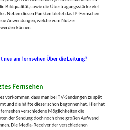
die Bildqualität, sowie die Übertragungsstärke viel
ler. Neben diesen Punkten bietet das IP-Fernsehen
neue Anwendungen, welche vom Nutzer
werden können.
t neu am fernsehen Über die Leitung?
ztes Fernsehen
es vorkommen, dass man bei TV-Sendungen zu spät
t und die hälfte dieser schon begonnen hat. Hier hat
 fernsehen verschiedene Möglichkeiten die
uten der Sendung doch noch ohne großen Aufwand
nnen. Die Media-Receiver der verschiedenen