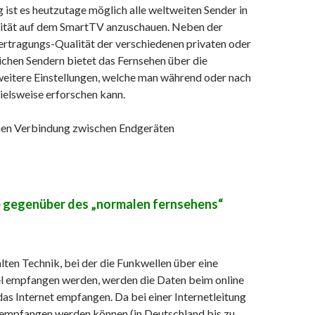
ist es heutzutage möglich alle weltweiten Sender in
ität auf dem SmartTV anzuschauen. Neben der
ertragungs-Qualität der verschiedenen privaten oder
lichen Sendern bietet das Fernsehen über die
weitere Einstellungen, welche man während oder nach
pielsweise erforschen kann.
e gegenüber des „normalen fernsehens“
ten Technik, bei der die Funkwellen über eine
el empfangen werden, werden die Daten beim online
as Internet empfangen. Da bei einer Internetleitung
 empfangen werden können (in Deutschland bis zu