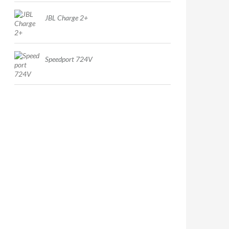
JBL Charge 2+
Speedport 724V