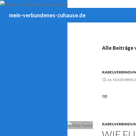
Suchen
mein-verbundenes-zuhause.de
Alle Beiträge
KABELVERBINDU
26. NOVEMBER 
op
KABELVERBINDU
WIE FU