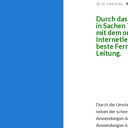
15. JUNI 2016
Durch das
in Sachen
mit dem o
Internetl
beste Fern
Leitung.
Durch die Umste
neben der schnel
Anwendungen daz
Anwendungen ist 