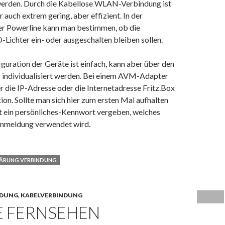
erden. Durch die Kabellose WLAN-Verbindung ist
r auch extrem gering, aber effizient. In der
er Powerline kann man bestimmen, ob die
Lichter ein- oder ausgeschalten bleiben sollen.
uration der Geräte ist einfach, kann aber über den
 individualisiert werden. Bei einem AVM-Adapter
 die IP-Adresse oder die Internetadresse Fritz.Box
tion. Sollte man sich hier zum ersten Mal aufhalten
t ein persönliches-Kennwort vergeben, welches
 Anmeldung verwendet wird.
LÄRUNG VERBINDUNG
NDUNG
,
KABELVERBINDUNG
E FERNSEHEN