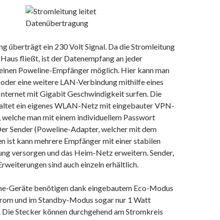
 überträgt ein 230 Volt Signal. Da die Stromleitung
Haus fließt, ist der Datenempfang an jeder
einen Poweline-Empfänger möglich. Hier kann man
der eine weitere LAN-Verbindung mithilfe eines
nternet mit Gigabit Geschwindigkeit surfen. Die
altet ein eigenes WLAN-Netz mit eingebauter VPN-
, welche man mit einem individuellem Passwort
Der Sender (Poweline-Adapter, welcher mit dem
n ist kann mehrere Empfänger mit einer stabilen
ung versorgen und das Heim-Netz erweitern. Sender,
weiterungen sind auch einzeln erhältlich.
ine-Geräte benötigen dank eingebautem Eco-Modus
Strom und im Standby-Modus sogar nur 1 Watt
h. Die Stecker können durchgehend am Stromkreis